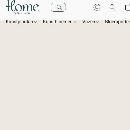
Kunstplanten
Kunstbloemen
Vazen
Bloempotte