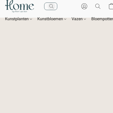
Kunstplanten
Kunstbloemen
Vazen
Bloempotte