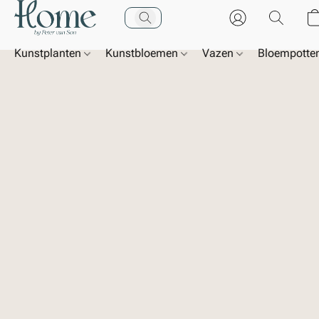
Kunstplanten
Kunstbloemen
Vazen
Bloempotte