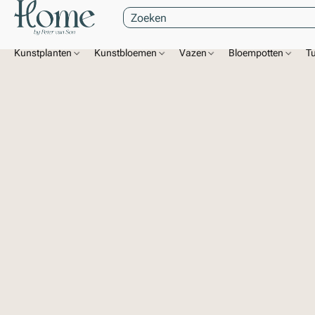
Kunstplanten
Kunstbloemen
Vazen
Bloempotten
T