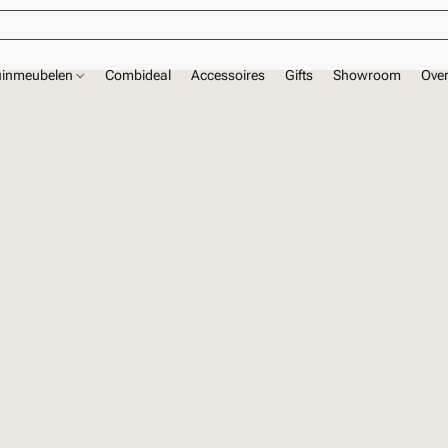
uinmeubelen
Combideal
Accessoires
Gifts
Showroom
Ove