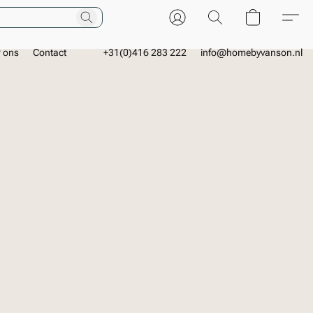
r ons
Contact
+31(0)416 283 222
info@homebyvanson.nl