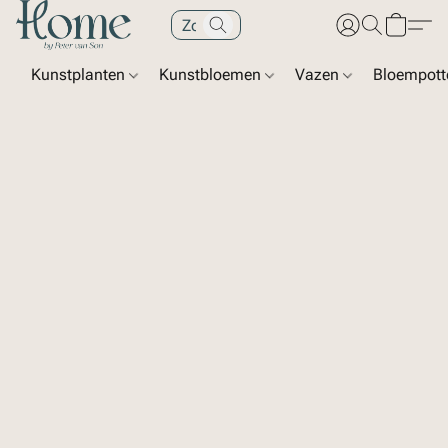
Kunstplanten
Kunstbloemen
Vazen
Bloempot