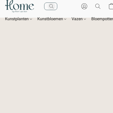
Kunstplanten
Kunstbloemen
Vazen
Bloempotte