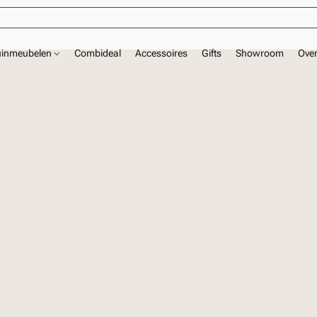
uinmeubelen
Combideal
Accessoires
Gifts
Showroom
Ove