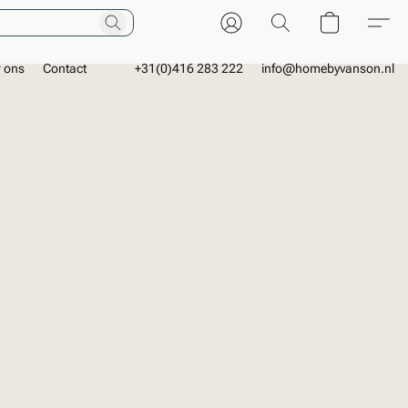
r ons
Contact
+31(0)416 283 222
info@homebyvanson.nl