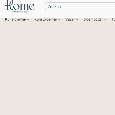
Kunstplanten
Kunstbloemen
Vazen
Bloempotten
T