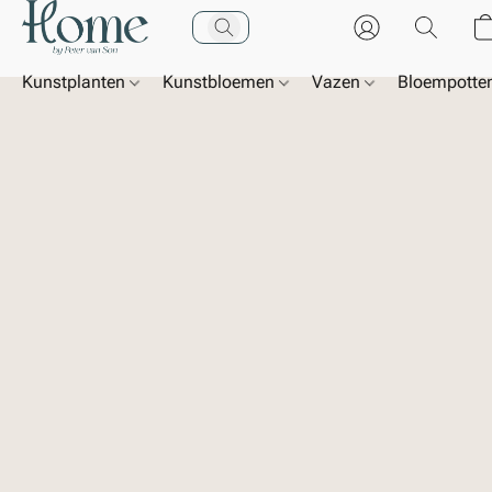
Kunstplanten
Kunstbloemen
Vazen
Bloempotte