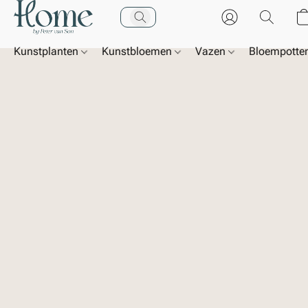
Kunstplanten
Kunstbloemen
Vazen
Bloempotte