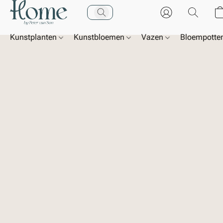
Kunstplanten
Kunstbloemen
Vazen
Bloempotte