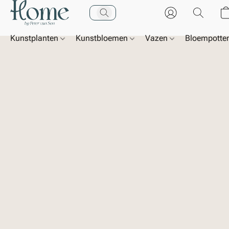
Kunstplanten
Kunstbloemen
Vazen
Bloempotte