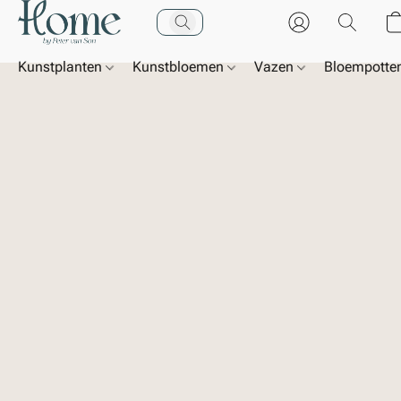
Kunstplanten
Kunstbloemen
Vazen
Bloempotte