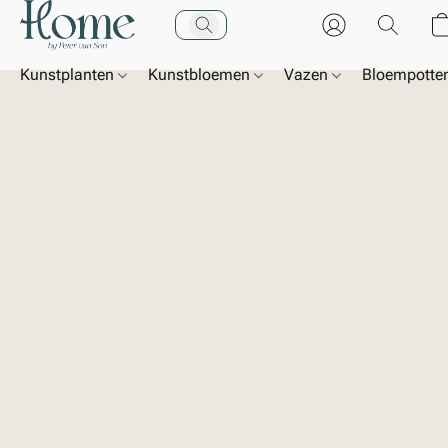
Kunstplanten
Kunstbloemen
Vazen
Bloempotte