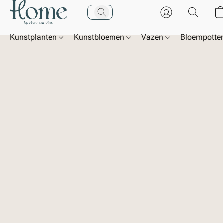
Kunstplanten
Kunstbloemen
Vazen
Bloempotte