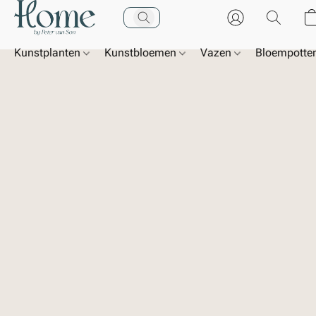
Kunstplanten
Kunstbloemen
Vazen
Bloempotte