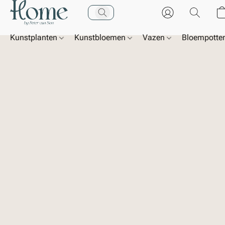
Kunstplanten
Kunstbloemen
Vazen
Bloempotte