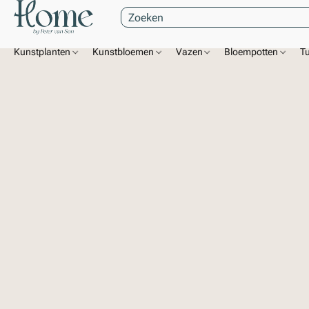
Kunstplanten
Kunstbloemen
Vazen
Bloempotten
T