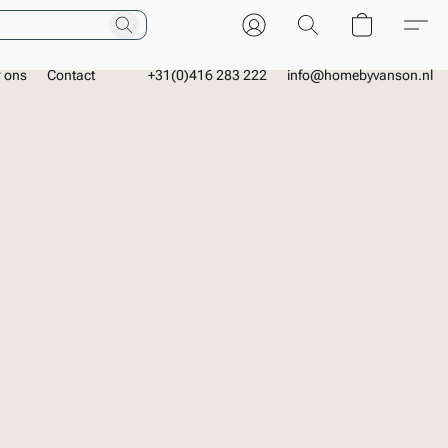
r ons
Contact
+31(0)416 283 222
info@homebyvanson.nl