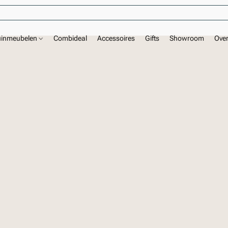
uinmeubelen
Combideal
Accessoires
Gifts
Showroom
Ove