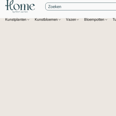
Kunstplanten
Kunstbloemen
Vazen
Bloempotten
T