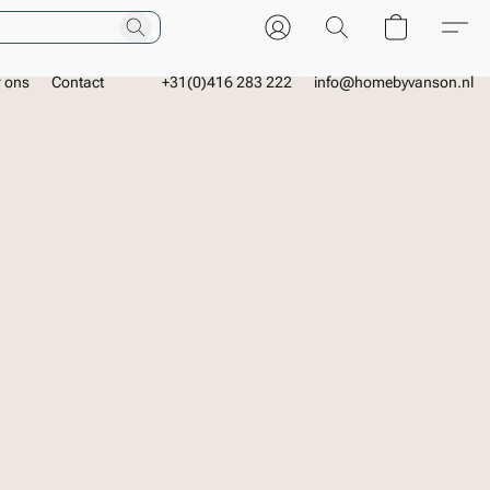
r ons
Contact
+31(0)416 283 222
info@homebyvanson.nl