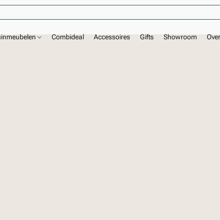
uinmeubelen
Combideal
Accessoires
Gifts
Showroom
Ove